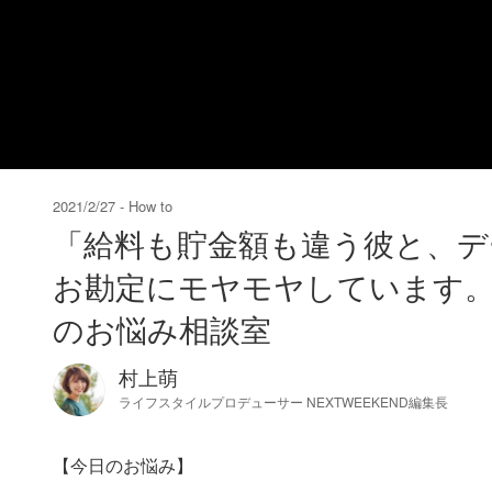
2021/2/27
How to
「給料も貯金額も違う彼と、デ
お勘定にモヤモヤしています。
のお悩み相談室
村上萌
ライフスタイルプロデューサー NEXTWEEKEND編集長
【今日のお悩み】