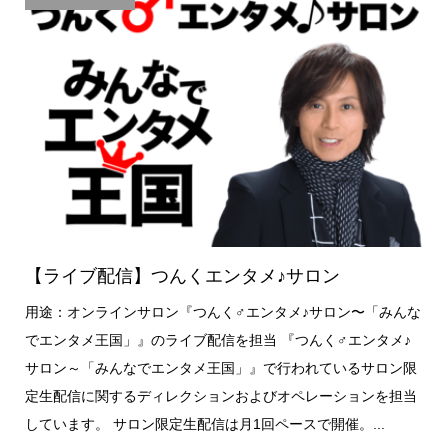
【ライブ配信】つんくエンタメ♪サロン
用途：オンラインサロン『つんく♂エンタメ♪サロン〜「みんな
でエンタメ王国」』のライブ配信を担当 『つんく♂エンタメ♪
サロン～「みんなでエンタメ王国」』で行われているサロン限
定生配信に関するディレクションおよびオペレーションを担当
しています。 サロン限定生配信は月1回ペースで開催。...