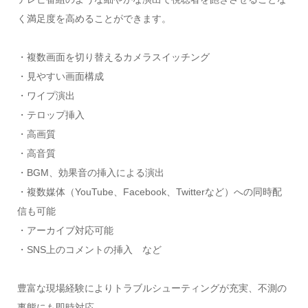
く満足度を高めることができます。
・複数画面を切り替えるカメラスイッチング
・見やすい画面構成
・ワイプ演出
・テロップ挿入
・高画質
・高音質
・BGM、効果音の挿入による演出
・複数媒体（YouTube、Facebook、Twitterなど）への同時配
信も可能
・アーカイブ対応可能
・SNS上のコメントの挿入 など
豊富な現場経験によりトラブルシューティングが充実、不測の
事態にも即時対応。