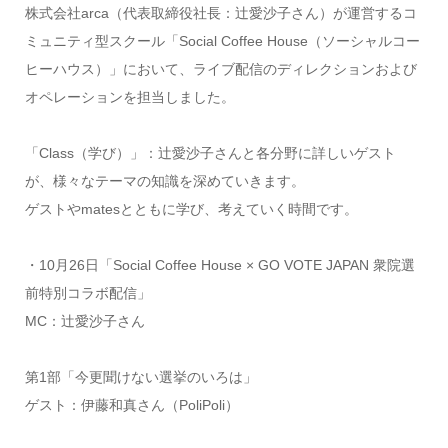
株式会社arca（代表取締役社長：辻愛沙子さん）が運営するコ
ミュニティ型スクール「Social Coffee House（ソーシャルコー
ヒーハウス）」において、ライブ配信のディレクションおよび
オペレーションを担当しました。
「Class（学び）」：辻愛沙子さんと各分野に詳しいゲスト
が、様々なテーマの知識を深めていきます。
ゲストやmatesとともに学び、考えていく時間です。
・10月26日「Social Coffee House × GO VOTE JAPAN 衆院選
前特別コラボ配信」
MC：辻愛沙子さん
第1部「今更聞けない選挙のいろは」
ゲスト：伊藤和真さん（PoliPoli）