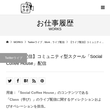
お仕事履歴
WORKS
WORKS
Twitterライブ
,
Work
,
ライブ配信
【ライブ配信】コミュニティ型スクール「Social Coffee House」配信
【ライブ配信】コミュニティ型スクール「Social
Twitterライブ
Coffee House」配信
用途：「Social Coffee House」のコンテンツである
「Class（学び）」のライブ配信に関するディレクションおよ
びオペレーションを担当。