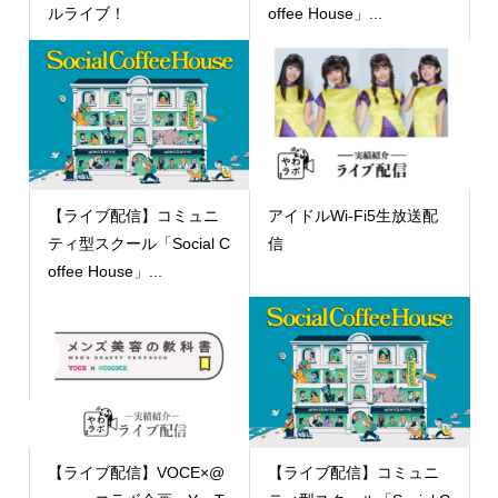
ルライブ！
offee House」...
【ライブ配信】コミュニ
アイドルWi-Fi5生放送配
ティ型スクール「Social C
信
offee House」...
【ライブ配信】VOCE×@
【ライブ配信】コミュニ