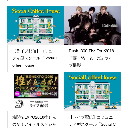
【ライブ配信】コミュニ
Rush×300 The Tour2018
ティ型スクール「Social C
「喜・怒・哀・楽」ライ
offee House」...
ブ撮影
格闘技EXPO2018推せん
【ライブ配信】コミュニ
のか！アイドルスペシャ
ティ型スクール「Social C