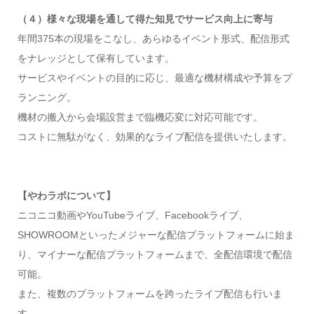
（４）様々な現場を通して得た知見でサービス向上に寄与
年間375本の現場をこなし、あらゆるイベント形式、配信形式
をナレッジとして保有しています。
サービスやイベントの目的に応じ、最適な機材構成や予算をプ
ランニング。
機材の搬入から会場設営まで臨機応変に対応可能です。
コストに無駄がなく、効果的なライブ配信を提供いたします。
【やわラボについて】
ニコニコ動画やYouTubeライブ、Facebookライブ、
SHOWROOMといったメジャーな配信プラットフォームに始ま
り、マイナーな配信プラットフォームまで、全配信環境で配信
可能。
また、複数のプラットフォームを跨ったライブ配信も行いま
す。