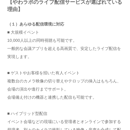
【やわラボのライブ配信サービスが選ばれている
理由】
（１）あらゆる配信環境に対応
■ 大規模イベント
10,000人以上の同時視聴も可能です。
一般的な会議アプリを超える高画質で、安定したライブ配信を
実現します。
■ ゲストやお客様を招いた有人イベント
複数台のカメラ映像の切り替えやテロップの挿入はもちろん、
会場の演出や進行までサポート。
会場備え付けの機器と連携した配信も可能です。
■ ハイブリッド型配信
イベント会場などの現場にいる登壇者とオンラインで参加する
登壇者、別々のカメラで撮影している映像・音声を合成して配