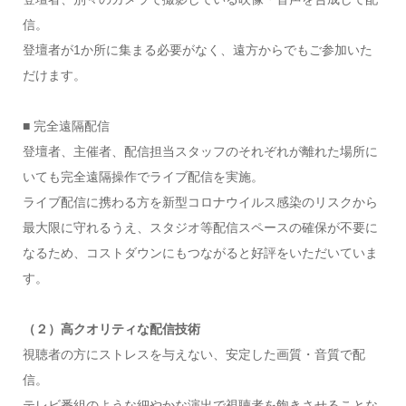
信。
登壇者が1か所に集まる必要がなく、遠方からでもご参加いた
だけます。
■ 完全遠隔配信
登壇者、主催者、配信担当スタッフのそれぞれが離れた場所に
いても完全遠隔操作でライブ配信を実施。
ライブ配信に携わる方を新型コロナウイルス感染のリスクから
最大限に守れるうえ、スタジオ等配信スペースの確保が不要に
なるため、コストダウンにもつながると好評をいただいていま
す。
（２）高クオリティな配信技術
視聴者の方にストレスを与えない、安定した画質・音質で配
信。
テレビ番組のような細やかな演出で視聴者を飽きさせることな