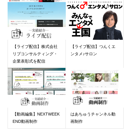
【ライブ配信】株式会社
【ライブ配信】つんくエ
リブコンサルティング・
ンタメ♪サロン
企業表彰式を配信
【動画編集】NEXTWEEK
はあちゅうチャンネル動
END動画制作
画制作