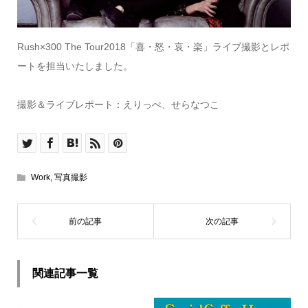
Rush×300 The Tour2018「喜・怒・哀・楽」ライブ撮影とレポ
ートを担当いたしました。
撮影＆ライブレポート：えりっぺ、せらなつこ
Work
,
写真撮影
関連記事一覧