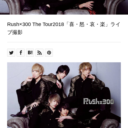
Rush×300 The Tour2018「喜・怒・哀・楽」ライ
ブ撮影