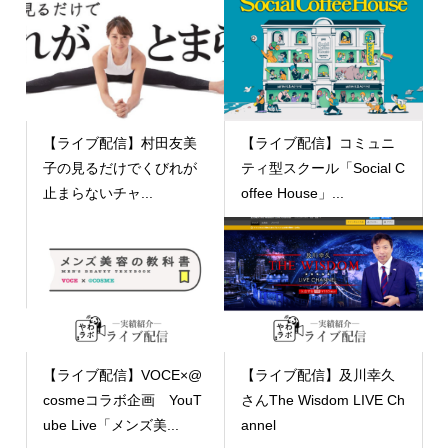
【ライブ配信】村田友美
【ライブ配信】コミュニ
子の見るだけでくびれが
ティ型スクール「Social C
止まらないチャ...
offee House」...
【ライブ配信】VOCE×@
【ライブ配信】及川幸久
cosmeコラボ企画 YouT
さんThe Wisdom LIVE Ch
ube Live「メンズ美...
annel