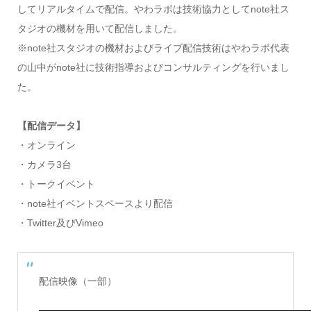
してリアルタイムで配信。やわラボは技術協力としてnote社ス
タジオの機材を用いて配信しました。
※note社スタジオの機材およびライブ配信技術はやわラボ代表
の山中がnote社に技術指導およびコンサルティングを行いまし
た。
【配信データ】
・オンライン
・カメラ3台
・トークイベント
・note社イベントスペースより配信
・Twitter及びVimeo
配信映像（一部）