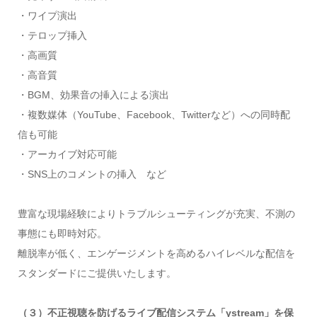
・ワイプ演出
・テロップ挿入
・高画質
・高音質
・BGM、効果音の挿入による演出
・複数媒体（YouTube、Facebook、Twitterなど）への同時配
信も可能
・アーカイブ対応可能
・SNS上のコメントの挿入 など
豊富な現場経験によりトラブルシューティングが充実、不測の
事態にも即時対応。
離脱率が低く、エンゲージメントを高めるハイレベルな配信を
スタンダードにご提供いたします。
（３）不正視聴を防げるライブ配信システム「ystream」を保