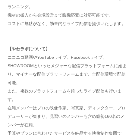
ランニング。
機材の搬入から会場設営まで臨機応変に対応可能です。
コストに無駄がなく、効果的なライブ配信を提供いたします。
【やわラボについて】
ニコニコ動画やYouTubeライブ、Facebookライブ、
SHOWROOMといったメジャーな配信プラットフォームに始ま
り、マイナーな配信プラットフォームまで、全配信環境で配信
可能。
また、複数のプラットフォームを跨ったライブ配信も行いま
す。
在籍メンバーはプロの映像作家、写真家、ディレクター、プロ
デューサーが集まり、見習いのメンバーも含め総勢160名のメ
ンバーが在籍。
予算やプランに合わせたサービスを納品する映像制作集団で