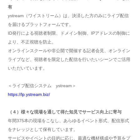
有
ystream（ワイストリーム）は、決済した方のみにライブ配信
を届けるプラットフォームです。
ID発行による視聴者制限、ドメイン制御、IPアドレスの制御に
より、不正視聴を防止。
オンラインスクールや非公開で開催する記者会見、オンライン
ライブなど、視聴者を限定した配信を行いたいシーンでご活用
いただいています。
＜ライブ配信システム ystream＞
https://lp.ystream.biz/
（４）様々な現場を通して得た知見でサービス向上に寄与
年間375本の現場をこなし、あらゆるイベント形式、配信形式
をナレッジとして保有しています。
サービスやイベントの目的に応じ、最適な機材構成や予算をプ