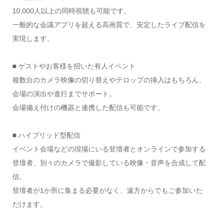
10,000人以上の同時視聴も可能です。
一般的な会議アプリを超える高画質で、安定したライブ配信を
実現します。
■ ゲストやお客様を招いた有人イベント
複数台のカメラ映像の切り替えやテロップの挿入はもちろん、
会場の演出や進行までサポート。
会場備え付けの機器と連携した配信も可能です。
■ ハイブリッド型配信
イベント会場などの現場にいる登壇者とオンラインで参加する
登壇者、別々のカメラで撮影している映像・音声を合成して配
信。
登壇者が1か所に集まる必要がなく、遠方からでもご参加いた
だけます。