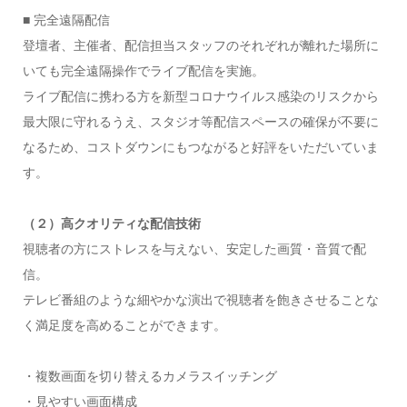
■ 完全遠隔配信
登壇者、主催者、配信担当スタッフのそれぞれが離れた場所に
いても完全遠隔操作でライブ配信を実施。
ライブ配信に携わる方を新型コロナウイルス感染のリスクから
最大限に守れるうえ、スタジオ等配信スペースの確保が不要に
なるため、コストダウンにもつながると好評をいただいていま
す。
（２）高クオリティな配信技術
視聴者の方にストレスを与えない、安定した画質・音質で配
信。
テレビ番組のような細やかな演出で視聴者を飽きさせることな
く満足度を高めることができます。
・複数画面を切り替えるカメラスイッチング
・見やすい画面構成