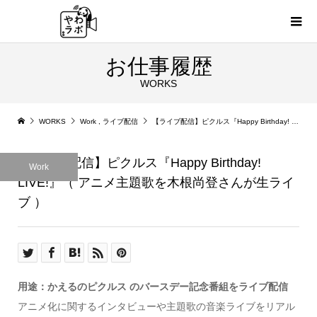
お仕事履歴
WORKS
WORKS
Work
,
ライブ配信
【ライブ配信】ピクルス『Happy Birthday! LIVE!』（ アニメ主題歌を木根尚登さんが生ライブ ）
【ライブ配信】ピクルス『Happy Birthday!
Work
LIVE!』（ アニメ主題歌を木根尚登さんが生ライ
ブ ）
用途：かえるのピクルス のバースデー記念番組をライブ配信
アニメ化に関するインタビューや主題歌の音楽ライブをリアル