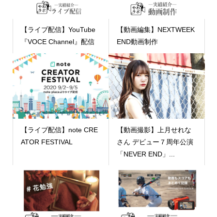
【ライブ配信】YouTube
【動画編集】NEXTWEEK
『VOCE Channel』配信
END動画制作
【ライブ配信】note CRE
【動画撮影】上月せれな
ATOR FESTIVAL
さん デビュー７周年公演
「NEVER END」...