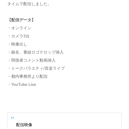
タイムで配信しました。
【配信データ】
・オンライン
・カメラ3台
・映像出し
・曲名、番組ロゴテロップ挿入
・関係者コメント動画挿入
・トークバラエティ/音楽ライブ
・都内事務所より配信
・YouTube Live
配信映像