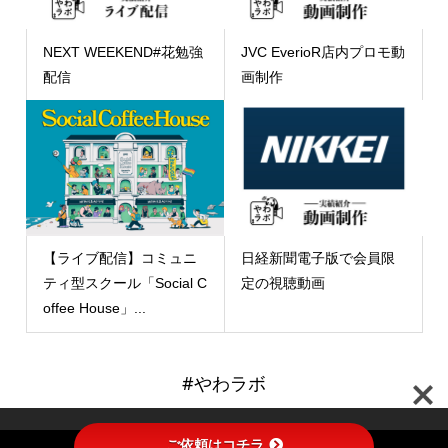
NEXT WEEKEND#花勉強
JVC EverioR店内プロモ動
配信
画制作
【ライブ配信】コミュニ
日経新聞電子版で会員限
ティ型スクール「Social C
定の視聴動画
offee House」...
#やわラボ
ご依頼はコチラ