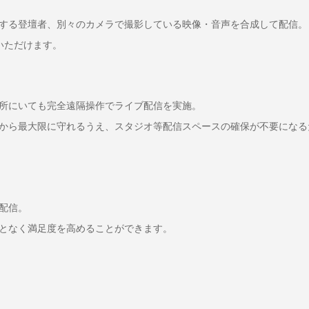
する登壇者、別々のカメラで撮影している映像・音声を合成して配信。
いただけます。
所にいても完全遠隔操作でライブ配信を実施。
から最大限に守れるうえ、スタジオ等配信スペースの確保が不要になる
配信。
となく満足度を高めることができます。