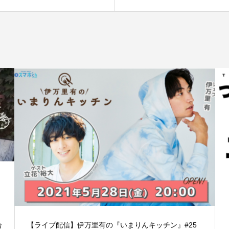
告
【ライブ配信】伊万里有の『いまりんキッチン』#25