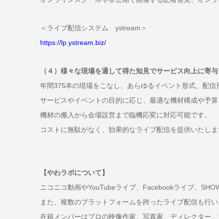
＜ライブ配信システム ystream＞
https://lp.ystream.biz/
（４）様々な現場を通して得た知見でサービス向上に寄与
年間375本の現場をこなし、あらゆるイベント形式、配
サービスやイベントの目的に応じ、最適な機材構成や予算
機材の搬入から会場設営まで臨機応変に対応可能です。
コストに無駄がなく、効果的なライブ配信を提供いたしま
【やわラボについて】
ニコニコ動画やYouTubeライブ、Facebookライ
また、複数のプラットフォームを跨ったライブ配信も行い
在籍メンバーはプロの映像作家、写真家、ディレクター、