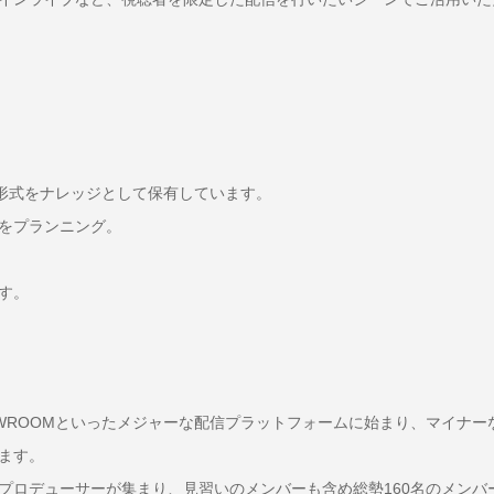
信形式をナレッジとして保有しています。
をプランニング。
す。
ブ、SHOWROOMといったメジャーな配信プラットフォームに始まり、マ
ます。
プロデューサーが集まり、見習いのメンバーも含め総勢160名のメンバ