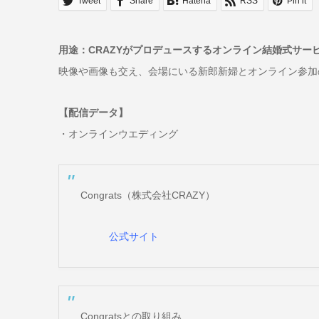
Tweet
Share
Hatena
RSS
Pin it
用途：CRAZYがプロデュースするオンライン結婚式サービス
映像や画像も交え、会場にいる新郎新婦とオンライン参加
【配信データ】
・オンラインウエディング
Congrats（株式会社CRAZY）
公式サイト
Congratsとの取り組み