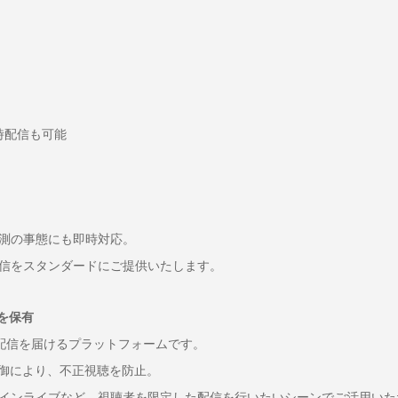
の同時配信も可能
測の事態にも即時対応。
信をスタンダードにご提供いたします。
」を保有
ブ配信を届けるプラットフォームです。
制御により、不正視聴を防止。
インライブなど、視聴者を限定した配信を行いたいシーンでご活用いた