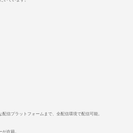
イナーな配信プラットフォームまで、全配信環境で配信可能。
ーが在籍。