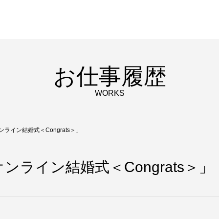
お仕事履歴
WORKS
ライン結婚式＜Congrats＞」
ンライン結婚式＜Congrats＞」