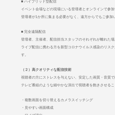
■ ハイブリッド型配信
イベント会場などの現場にいる登壇者とオンラインで参加
登壇者が1か所に集まる必要がなく、遠方からでもご参加
■ 完全遠隔配信
登壇者、主催者、配信担当スタッフのそれぞれが離れた場
ライブ配信に携わる方を新型コロナウイルス感染のリスク
す。
（２）高クオリティな配信技術
視聴者の方にストレスを与えない、安定した画質・音質で
テレビ番組のような細やかな演出で視聴者を飽きさせるこ
・複数画面を切り替えるカメラスイッチング
・見やすい画面構成