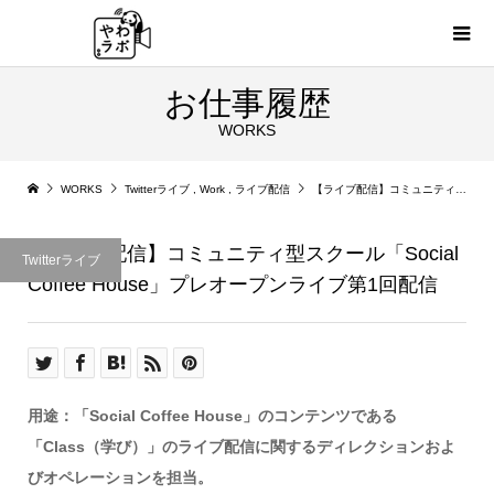
お仕事履歴
WORKS
WORKS
Twitterライブ
,
Work
,
ライブ配信
【ライブ配信】コミュニティ型スクール「Social Coffee House」プレオープンライブ第1回配信
【ライブ配信】コミュニティ型スクール「Social
Twitterライブ
Coffee House」プレオープンライブ第1回配信
用途：「Social Coffee House」のコンテンツである
「Class（学び）」のライブ配信に関するディレクションおよ
びオペレーションを担当。