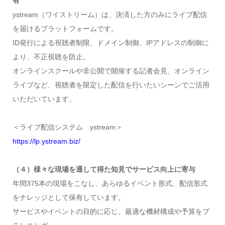
有
ystream（ワイストリーム）は、決済した方のみにライブ配信
を届けるプラットフォームです。
ID発行による視聴者制限、ドメイン制御、IPアドレスの制御に
より、不正視聴を防止。
オンラインスクールや非公開で開催する記者会見、オンライン
ライブなど、視聴者を限定した配信を行いたいシーンでご活用
いただいています。
＜ライブ配信システム ystream＞
https://lp.ystream.biz/
（４）様々な現場を通して得た知見でサービス向上に寄与
年間375本の現場をこなし、あらゆるイベント形式、配信形式
をナレッジとして保有しています。
サービスやイベントの目的に応じ、最適な機材構成や予算をプ