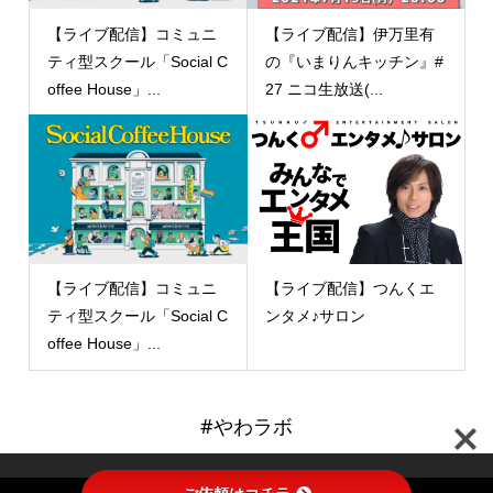
【ライブ配信】コミュニ
【ライブ配信】伊万里有
ティ型スクール「Social C
の『いまりんキッチン』#
offee House」...
27 ニコ生放送(...
【ライブ配信】コミュニ
【ライブ配信】つんくエ
ティ型スクール「Social C
ンタメ♪サロン
offee House」...
#やわラボ