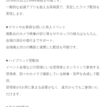
10,000人以上の同時視聴も可能です。
一般的な会議アプリを超える高画質で、安定したライブ配信を
実現します。
■ ゲストやお客様を招いた有人イベント
複数台のカメラ映像の切り替えやテロップの挿入はもちろん、
会場の演出や進行までサポート。
会場備え付けの機器と連携した配信も可能です。
■ ハイブリッド型配信
イベント会場などの現場にいる登壇者とオンラインで参加する
登壇者、別々のカメラで撮影している映像・音声を合成して配
信。
登壇者が1か所に集まる必要がなく、遠方からでもご参加いた
だけます。