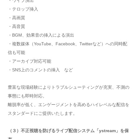
・ワイプ演出
・テロップ挿入
・高画質
・高音質
・BGM、効果音の挿入による演出
・複数媒体（YouTube、Facebook、Twitterなど）への同時配
信も可能
・アーカイブ対応可能
・SNS上のコメントの挿入 など
豊富な現場経験によりトラブルシューティングが充実、不測の
事態にも即時対応。
離脱率が低く、エンゲージメントを高めるハイレベルな配信を
スタンダードにご提供いたします。
（３）不正視聴を防げるライブ配信システム「ystream」を保