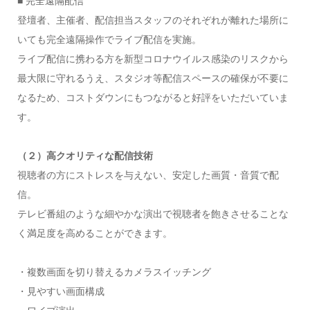
■ 完全遠隔配信
登壇者、主催者、配信担当スタッフのそれぞれが離れた場所に
いても完全遠隔操作でライブ配信を実施。
ライブ配信に携わる方を新型コロナウイルス感染のリスクから
最大限に守れるうえ、スタジオ等配信スペースの確保が不要に
なるため、コストダウンにもつながると好評をいただいていま
す。
（２）高クオリティな配信技術
視聴者の方にストレスを与えない、安定した画質・音質で配
信。
テレビ番組のような細やかな演出で視聴者を飽きさせることな
く満足度を高めることができます。
・複数画面を切り替えるカメラスイッチング
・見やすい画面構成