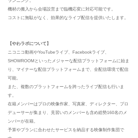
ランニング。
機材の搬入から会場設営まで臨機応変に対応可能です。
コストに無駄がなく、効果的なライブ配信を提供いたします。
【やわラボについて】
ニコニコ動画やYouTubeライブ、Facebookライブ、
SHOWROOMといったメジャーな配信プラットフォームに始ま
り、マイナーな配信プラットフォームまで、全配信環境で配信
可能。
また、複数のプラットフォームを跨ったライブ配信も行いま
す。
在籍メンバーはプロの映像作家、写真家、ディレクター、プロ
デューサーが集まり、見習いのメンバーも含め総勢160名のメ
ンバーが在籍。
予算やプランに合わせたサービスを納品する映像制作集団で